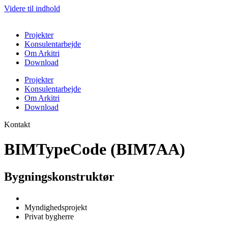
Videre til indhold
Projekter
Konsulentarbejde
Om Arkitri
Download
Projekter
Konsulentarbejde
Om Arkitri
Download
Kontakt
BIMTypeCode (BIM7AA)
Bygningskonstruktør
Myndighedsprojekt
Privat bygherre